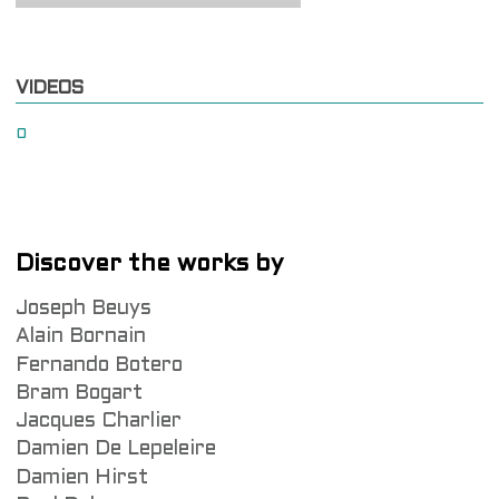
VIDEOS
0
Discover the works by
Joseph Beuys
Alain Bornain
Fernando Botero
Bram Bogart
Jacques Charlier
Damien De Lepeleire
Damien Hirst