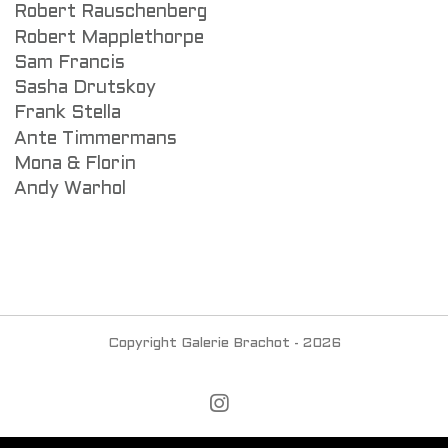
Robert Rauschenberg
Robert Mapplethorpe
Sam Francis
Sasha Drutskoy
Frank Stella
Ante Timmermans
Mona & Florin
Andy Warhol
Copyright Galerie Brachot - 2026