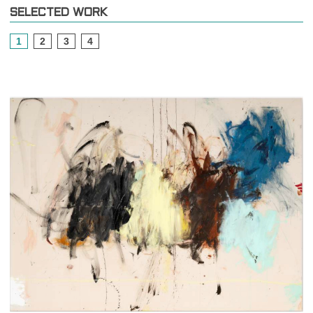
SELECTED WORK
1
2
3
4