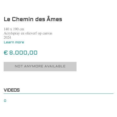
Le Chemin des Âmes
140 x 190 cm
Acrylspray en olieverf op canvas
2024
Learn more
€ 8.000,00
NOT ANYMORE AVAILABLE
VIDEOS
0