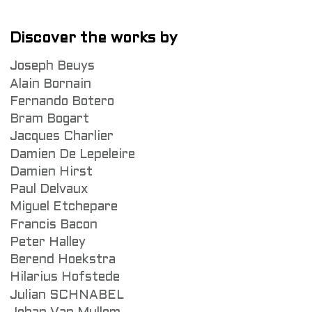
Discover the works by
Joseph Beuys
Alain Bornain
Fernando Botero
Bram Bogart
Jacques Charlier
Damien De Lepeleire
Damien Hirst
Paul Delvaux
Miguel Etchepare
Francis Bacon
Peter Halley
Berend Hoekstra
Hilarius Hofstede
Julian SCHNABEL