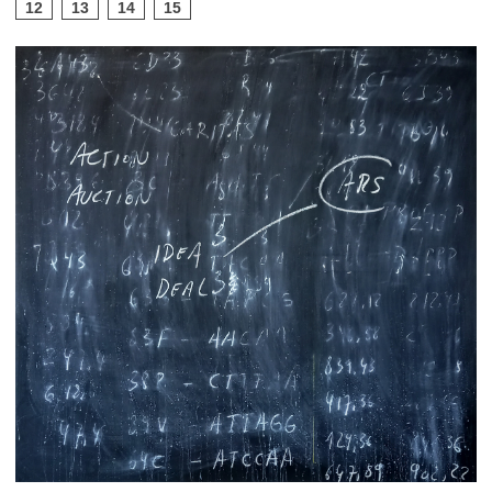
12
13
14
15