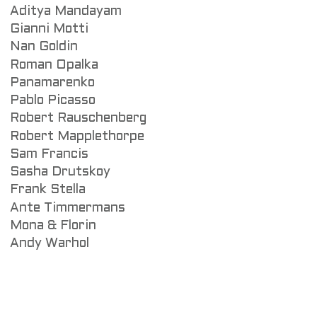
Aditya Mandayam
Gianni Motti
Nan Goldin
Roman Opalka
Panamarenko
Pablo Picasso
Robert Rauschenberg
Robert Mapplethorpe
Sam Francis
Sasha Drutskoy
Frank Stella
Ante Timmermans
Mona & Florin
Andy Warhol