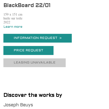
BlackBoard 22/01
159 x 151 cm
huile sur toile
2022
Learn more
INFORMATION REQUEST >
PRICE REQUEST
LEASING UNAVAILABLE
Discover the works by
Joseph Beuys